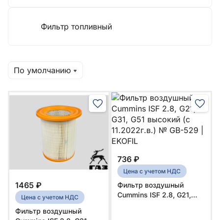
Фильтр топливный
По умолчанию
736 ₽
Цена с учетом НДС
1465 ₽
Фильтр воздушный
Cummins ISF 2.8, G21,
Цена с учетом НДС
G31, G51 высокий (c
Фильтр воздушный
11.2022г.в.) № GB-529 |