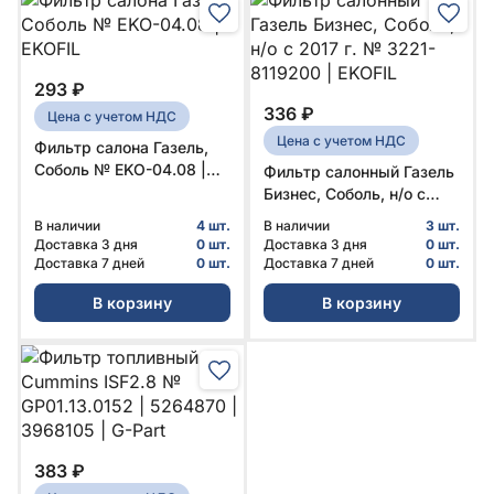
293 ₽
336 ₽
Цена с учетом НДС
Цена с учетом НДС
Фильтр салона Газель,
Соболь № EKO-04.08 |
Фильтр салонный Газель
EKOFIL
Бизнес, Соболь, н/о с
2017 г. № 3221-8119200 |
В наличии
4 шт.
В наличии
3 шт.
EKOFIL
Доставка 3 дня
0 шт.
Доставка 3 дня
0 шт.
Доставка 7 дней
0 шт.
Доставка 7 дней
0 шт.
В корзину
В корзину
383 ₽