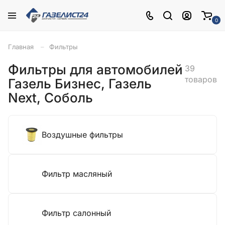
0
Главная
Фильтры
Фильтры для автомобилей
39
товаров
Газель Бизнес, Газель
Next, Соболь
Воздушные фильтры
Фильтр масляный
Фильтр салонный