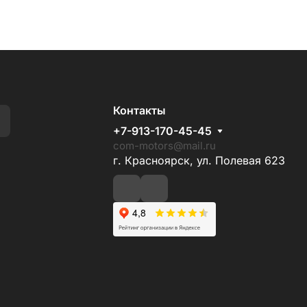
Контакты
+7-913-170-45-45
com-motors@mail.ru
г. Красноярск, ул. Полевая 623