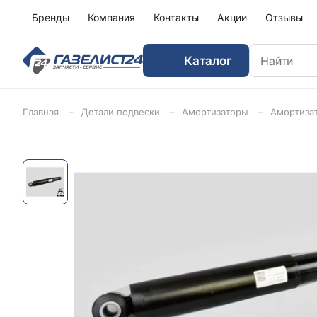
Бренды
Компания
Контакты
Акции
Отзывы
Каталог
Главная
Детали подвески
Амортизаторы
Амортизат