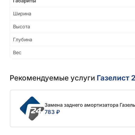
Габариты
Ширина
Высота
Глубина
Вес
Рекомендуемые услуги
Газелист 
Замена заднего амортизатора Газель
783 ₽