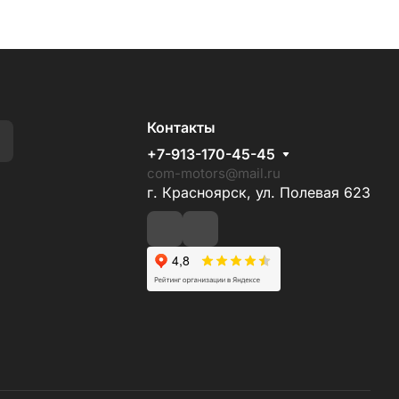
Контакты
+7-913-170-45-45
com-motors@mail.ru
г. Красноярск, ул. Полевая 623