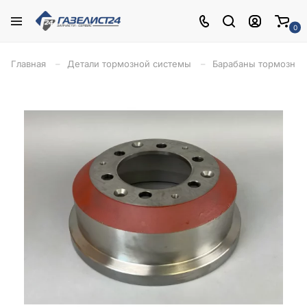
0
Главная
Детали тормозной системы
Барабаны тормозны