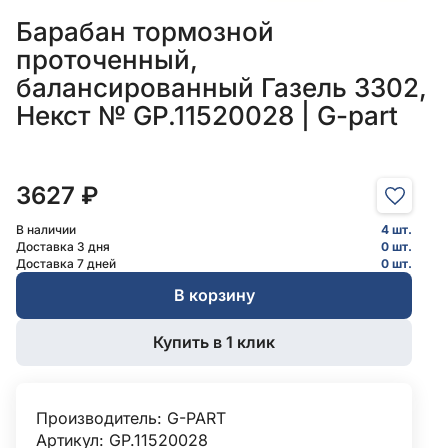
Барабан тормозной
проточенный,
балансированный Газель 3302,
Некст № GP.11520028 | G-part
3627 ₽
В наличии
4 шт.
Доставка 3 дня
0 шт.
Доставка 7 дней
0 шт.
В корзину
Купить в 1 клик
Производитель:
G-PART
Артикул: GP.11520028