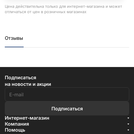
Цена действительна только для интернет-магазина и может
отличаться от цен в розничных магазинах
Отзывы
Подписаться
на новости и акции
Подписаться
Интернет-магазин
Акции
Компания
О компании
Помощь
Бренды