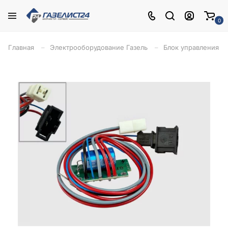
0
Главная
Электрооборудование Газель
Блок управления