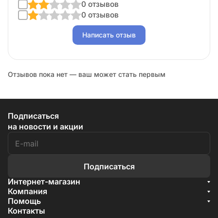
0 отзывов
0 отзывов
Написать отзыв
Отзывов пока нет — ваш может стать первым
Подписаться
на новости и акции
Подписаться
Интернет-магазин
Акции
Компания
О компании
Помощь
Бренды
Условия доставки
Контакты
Документы