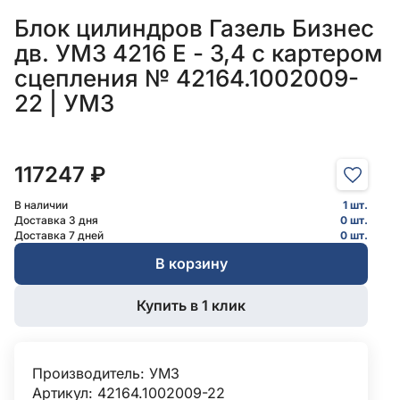
Блок цилиндров Газель Бизнес
дв. УМЗ 4216 Е - 3,4 с картером
сцепления № 42164.1002009-
22 | УМЗ
117247 ₽
В наличии
1 шт.
Доставка 3 дня
0 шт.
Доставка 7 дней
0 шт.
В корзину
Купить в 1 клик
Производитель:
УМЗ
Артикул: 42164.1002009-22