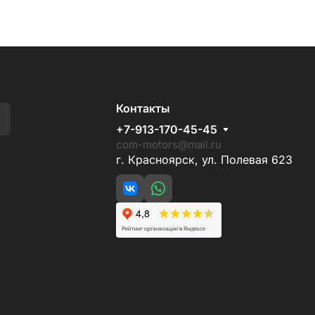
Контакты
+7-913-170-45-45
com-motors@mail.ru
г. Красноярск, ул. Полевая 623