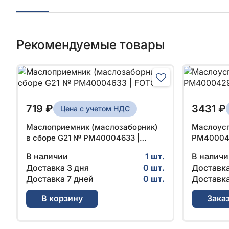
Рекомендуемые товары
719 ₽
3431 ₽
Цена с учетом НДС
Маслоприемник (маслозаборник)
Маслоусп
в сборе G21 № PM40004633 |
PM400042
FOTON
В наличии
1 шт.
В наличи
Доставка 3 дня
0 шт.
Доставка
Доставка 7 дней
0 шт.
Доставка
В корзину
Зака