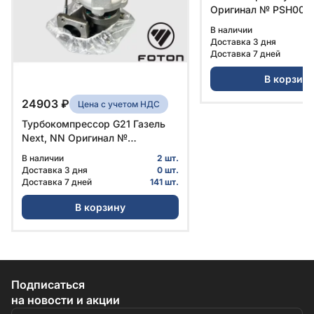
Оригинал № PSН0008
Foton
В наличии
Доставка 3 дня
Доставка 7 дней
В корзин
24903 ₽
Цена с учетом НДС
Турбокомпрессор G21 Газель
Next, NN Оригинал №
PSH0008865 | Foton
В наличии
2 шт.
Доставка 3 дня
0 шт.
Доставка 7 дней
141 шт.
В корзину
Подписаться
на новости и акции