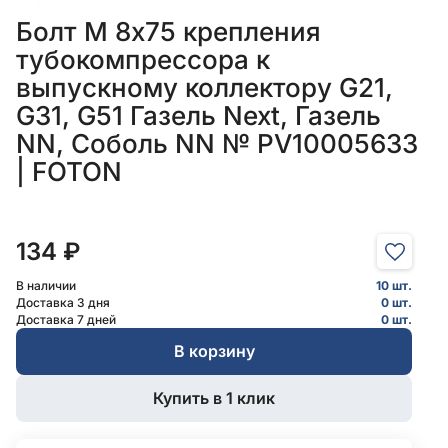
Болт М 8х75 крепления
тубокомпрессора к
выпускному коллектору G21,
G31, G51 Газель Next, Газель
NN, Соболь NN № PV10005633
| FOTON
134 ₽
В наличии
10 шт.
Доставка 3 дня
0 шт.
Доставка 7 дней
0 шт.
В корзину
Купить в 1 клик