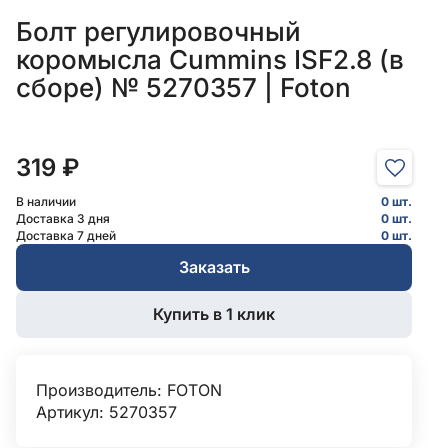
Болт регулировочный
коромысла Cummins ISF2.8 (в
сборе) № 5270357 | Foton
319 ₽
В наличии
0 шт.
Доставка 3 дня
0 шт.
Доставка 7 дней
0 шт.
Заказать
Купить в 1 клик
Производитель:
FOTON
Артикул: 5270357