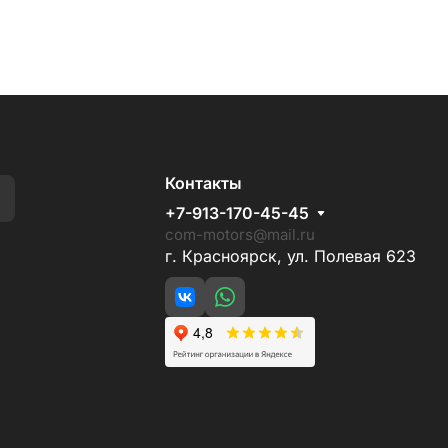
Контакты
+7-913-170-45-45
com-motors@mail.ru
г. Красноярск, ул. Полевая 623