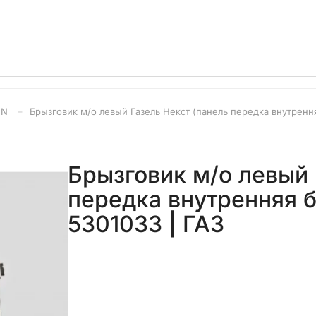
NN
Брызговик м/о левый Газель Некст (панель передка внутренн
Брызговик м/о левый 
передка внутренняя б
5301033 | ГАЗ