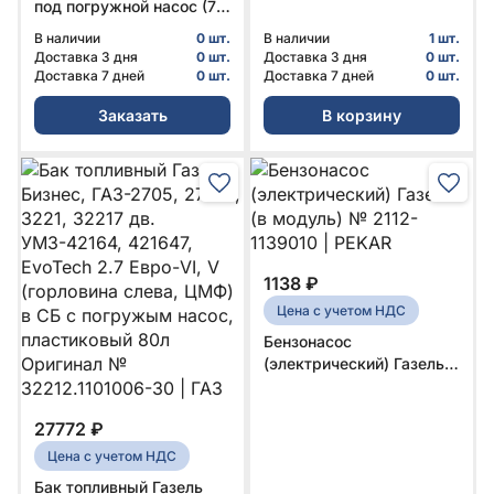
под погружной насос (70
л) № 32213-1101010 |
В наличии
0 шт.
В наличии
1 шт.
АЗГ-Деталь
Доставка 3 дня
0 шт.
Доставка 3 дня
0 шт.
Доставка 7 дней
0 шт.
Доставка 7 дней
0 шт.
Заказать
В корзину
1138 ₽
Цена с учетом НДС
Бензонасос
(электрический) Газель
(в модуль) № 2112-
1139010 | PEKAR
27772 ₽
Цена с учетом НДС
Бак топливный Газель