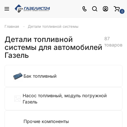
0
Главная
Детали топливной системы
Детали топливной
87
товаров
системы для автомобилей
Газель
Бак топливный
Насос топливный, модуль погружной
Газель
Прочие компоненты