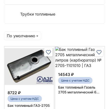
Трубки топливные
По умолчанию
14543 ₽
Цена с учетом НДС
Бак топливный Газель
2705 металлический 68
8722 ₽
литров (карбюратор) №
Цена с учетом НДС
2705-1101010 | ГАЗ
Бак топливный ГАЗ-2705