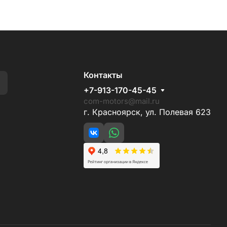
Контакты
+7-913-170-45-45
com-motors@mail.ru
г. Красноярск, ул. Полевая 623