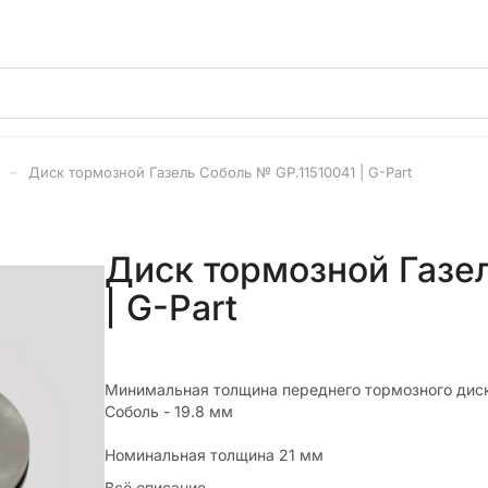
Диск тормозной Газель Соболь № GP.11510041 | G-Part
Диск тормозной Газе
| G-Part
Минимальная толщина переднего тормозного дис
Соболь - 19.8 мм
Номинальная толщина 21 мм
Всё описание