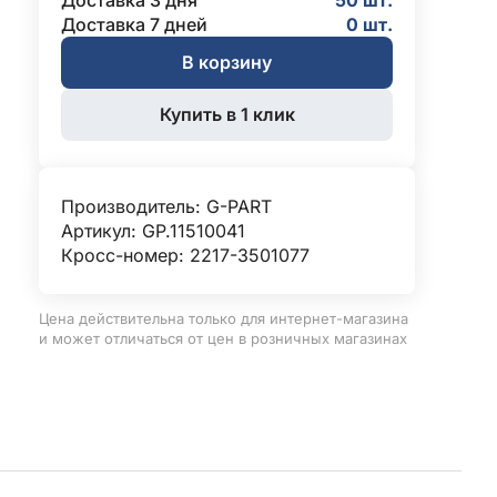
Доставка 3 дня
50 шт.
Доставка 7 дней
0 шт.
В корзину
Купить в 1 клик
Производитель:
G-PART
Артикул: GP.11510041
Кросс-номер: 2217-3501077
Цена действительна только для интернет-магазина
и может отличаться от цен в розничных магазинах