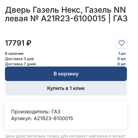
Дверь Газель Некс, Газель NN
левая № А21R23-6100015 | ГАЗ
17791 ₽
В наличии
1 шт.
Доставка 3 дня
0 шт.
Доставка 7 дней
0 шт.
В корзину
Купить в 1 клик
Производитель:
ГАЗ
Артикул: А21R23-6100015
Цена действительна только для интернет-магазина и может