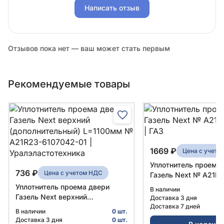
Написать отзыв
Отзывов пока нет — ваш может стать первым
Рекомендуемые товары
1669 ₽
Цена с учето
Уплотнитель проема
736 ₽
Цена с учетом НДС
Газель Next № A21R
| ГАЗ
Уплотнитель проема двери
В наличии
Газель Next верхний
Доставка 3 дня
(дополнительный) L=1100мм №
Доставка 7 дней
В наличии
0 шт.
A21R23-6107042-01 |
Доставка 3 дня
0 шт.