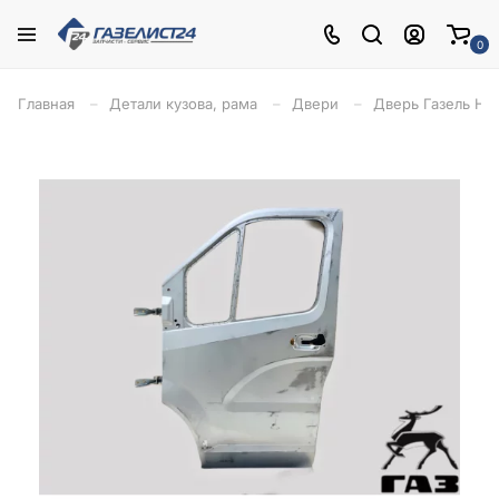
0
Главная
Детали кузова, рама
Двери
Дверь Газель Нек