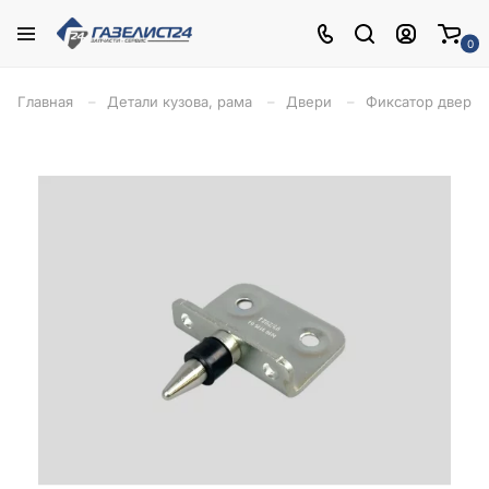
0
Главная
Детали кузова, рама
Двери
Фиксатор двери з