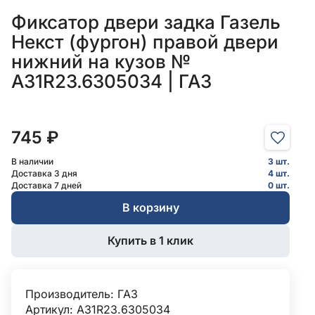
Фиксатор двери задка Газель
Некст (фургон) правой двери
нижний на кузов №
А31R23.6305034 | ГАЗ
745 ₽
В наличии
3 шт.
Доставка 3 дня
4 шт.
Доставка 7 дней
0 шт.
В корзину
Купить в 1 клик
Производитель:
ГАЗ
Артикул: А31R23.6305034