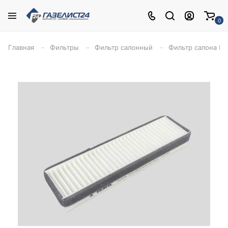
0
Главная
Фильтры
Фильтр салонный
Фильтр салона Га