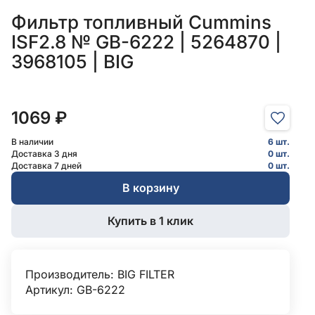
Фильтр топливный Cummins
ISF2.8 № GB-6222 | 5264870 |
3968105 | BIG
1069 ₽
В наличии
6 шт.
Доставка 3 дня
0 шт.
Доставка 7 дней
0 шт.
В корзину
Купить в 1 клик
Производитель:
BIG FILTER
Артикул: GB-6222