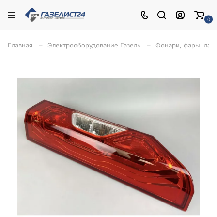
0
Главная
Электрооборудование Газель
Фонари, фары, ла