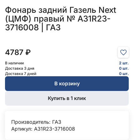
Фонарь задний Газель Next
(ЦМФ) правый № А31R23-
3716008 | ГАЗ
4787 ₽
В наличии
2 шт.
Доставка 3 дня
0 шт.
Доставка 7 дней
0 шт.
В корзину
Купить в 1 клик
Производитель:
ГАЗ
Артикул: А31R23-3716008