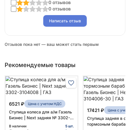
0 отзывов
0 отзывов
Написать отзыв
Отзывов пока нет — ваш может стать первым
Рекомендуемые товары
6521 ₽
Цена с учетом НДС
17421 ₽
Цена с учет
Ступица колеса для а/м Газель
Бизнес | Next задняя № 3302-
Ступица задняя в сб
3104008 | ГАЗ
тормозным барабано
В наличии
5 шт.
Газель Бизнес | Нек