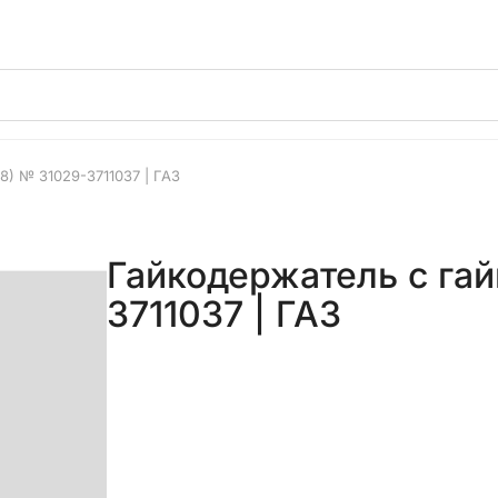
8) № 31029-3711037 | ГАЗ
Гайкодержатель с гай
3711037 | ГАЗ