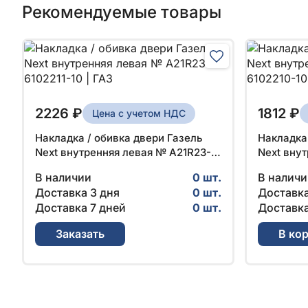
Рекомендуемые товары
2226 ₽
1812 ₽
Цена с учетом НДС
Накладка / обивка двери Газель
Накладка 
Next внутренняя левая № A21R23-
Next вну
6102211-10 | ГАЗ
6102210-1
В наличии
0 шт.
В наличи
Доставка 3 дня
0 шт.
Доставка
Доставка 7 дней
0 шт.
Доставка
Заказать
В ко