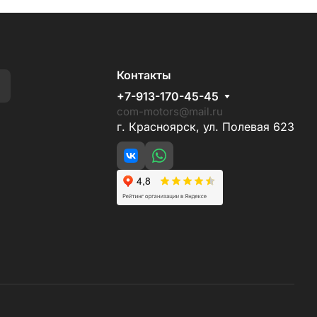
Контакты
+7-913-170-45-45
com-motors@mail.ru
г. Красноярск, ул. Полевая 623