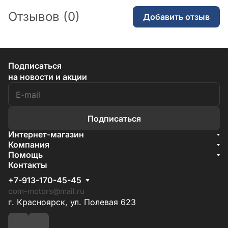
Отзывов (0)
Добавить отзыв
Подписаться
на новости и акции
Подписаться
Интернет-магазин
Акции
Компания
О компании
Помощь
Бренды
Условия доставки
Контакты
Документы
Способы оплаты
Условия поставки
+7-913-170-45-45
Гарантия на товар
Отзывы
com-motors@mail.ru
г. Красноярск, ул. Полевая 623