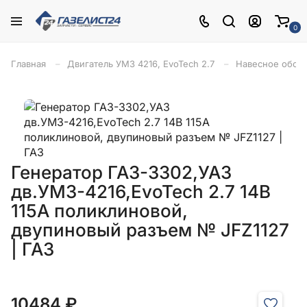
0
Главная
Двигатель УМЗ 4216, EvoTech 2.7
Навесное обор
Генератор ГАЗ-3302,УАЗ
дв.УМЗ-4216,EvoTech 2.7 14В
115А поликлиновой,
двупиновый разъем № JFZ1127
| ГАЗ
10484 ₽