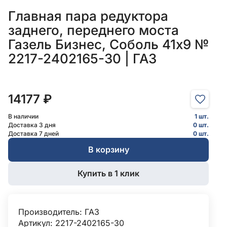
Главная пара редуктора
заднего, переднего моста
Газель Бизнес, Соболь 41x9 №
2217-2402165-30 | ГАЗ
14177 ₽
В наличии
1 шт.
Доставка 3 дня
0 шт.
Доставка 7 дней
0 шт.
В корзину
Купить в 1 клик
Производитель:
ГАЗ
Артикул: 2217-2402165-30