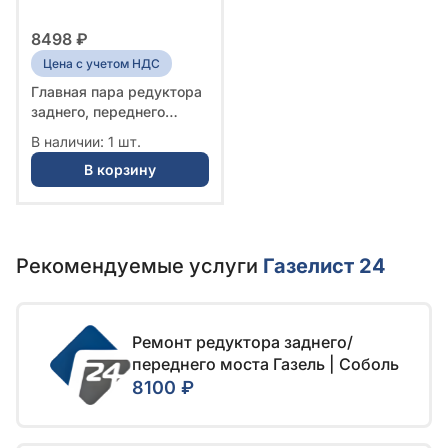
8498 ₽
Цена с учетом НДС
Главная пара редуктора
заднего, переднего
моста Газель Бизнес,
В наличии: 1 шт.
Соболь 41x9 № 2217-
В корзину
2402165-30 | G-PART
Рекомендуемые услуги
Газелист 24
Ремонт редуктора заднего/
переднего моста Газель | Соболь
8100 ₽