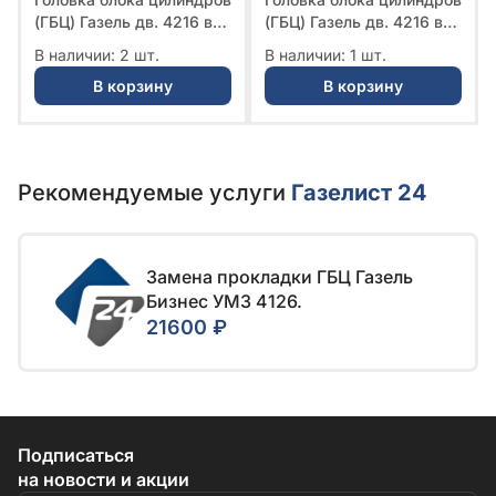
(ГБЦ) Газель дв. 4216 в
(ГБЦ) Газель дв. 4216 в
сборе Е-3, 4 (без
сборе Е-3, 4 (без
В наличии: 2 шт.
В наличии: 1 шт.
прокладки и крепежа) №
прокладки и крепежа) №
В корзину
В корзину
4216.1003010-30 | ГАЗ
GP.10040025 | G-PART
Рекомендуемые услуги
Газелист 24
Замена прокладки ГБЦ Газель
Бизнес УМЗ 4126.
21600 ₽
Подписаться
на новости и акции