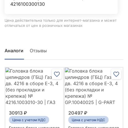
4216100300130
Цена действительна только для интернет-магазина и может
отличаться от цен в розничных магазинах
Аналоги
Отзывы
30913 ₽
20497 ₽
Цена с учетом НДС
Цена с учетом НДС
Головка блока цилиндров
Головка блока цилиндров