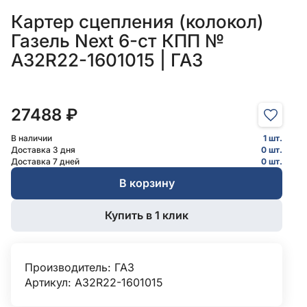
Картер сцепления (колокол)
Газель Next 6-ст КПП №
А32R22-1601015 | ГАЗ
27488 ₽
В наличии
1 шт.
Доставка 3 дня
0 шт.
Доставка 7 дней
0 шт.
В корзину
Купить в 1 клик
Производитель:
ГАЗ
Артикул: А32R22-1601015