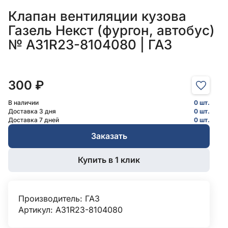
Клапан вентиляции кузова
Газель Некст (фургон, автобус)
№ А31R23-8104080 | ГАЗ
300 ₽
В наличии
0 шт.
Доставка 3 дня
0 шт.
Доставка 7 дней
0 шт.
Заказать
Купить в 1 клик
Производитель:
ГАЗ
Артикул: А31R23-8104080