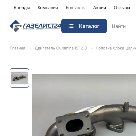
Бренды
Компания
Контакты
Акции
Отзывы
Каталог
Главная
Двигатель Cummins ISF2.8
Головка блока цили