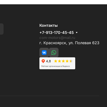
Контакты
+7-913-170-45-45
com-motors@mail.ru
г. Красноярск, ул. Полевая 623