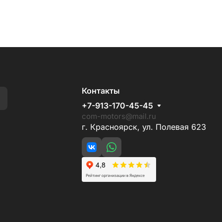
Контакты
+7-913-170-45-45
com-motors@mail.ru
г. Красноярск, ул. Полевая 623