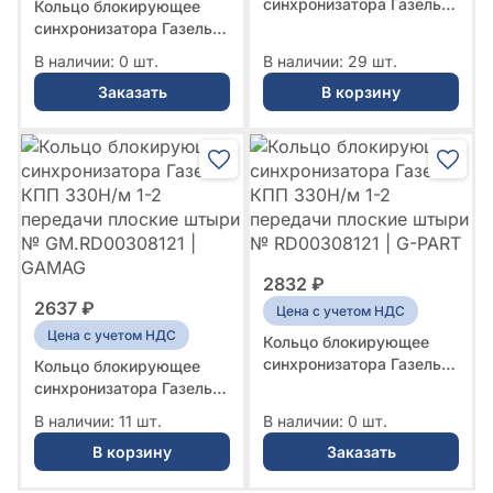
синхронизатора Газель
Кольцо блокирующее
КПП 330Н/м 1-2
синхронизатора Газель
передачи плоские штыри
КПП 330Н/м 1-2
В наличии: 0 шт.
В наличии: 29 шт.
№ RD00308121 | KRENZ
передачи плоские штыри
Заказать
В корзину
№ RD00308121 |
Hoerbiger
2832 ₽
2637 ₽
Цена с учетом НДС
Цена с учетом НДС
Кольцо блокирующее
синхронизатора Газель
Кольцо блокирующее
КПП 330Н/м 1-2
синхронизатора Газель
передачи плоские штыри
КПП 330Н/м 1-2
В наличии: 11 шт.
В наличии: 0 шт.
№ RD00308121 | G-PART
передачи плоские штыри
В корзину
Заказать
№ GM.RD00308121 |
GAMAG