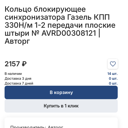
Кольцо блокирующее
синхронизатора Газель КПП
330Н/м 1-2 передачи плоские
штыри № AVRD00308121 |
Авторг
2157 ₽
В наличии
14 шт.
Доставка 3 дня
0 шт.
Доставка 7 дней
0 шт.
В корзину
Купить в 1 клик
Производитель:
Авторг