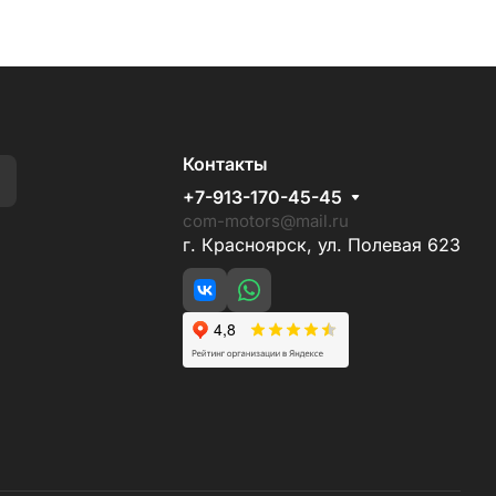
Контакты
+7-913-170-45-45
com-motors@mail.ru
г. Красноярск, ул. Полевая 623