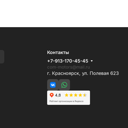
Контакты
+7-913-170-45-45
com-motors@mail.ru
г. Красноярск, ул. Полевая 623