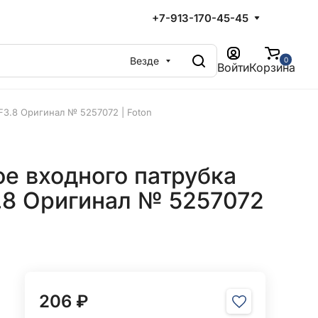
+7-913-170-45-45
Везде
0
Войти
Корзина
F3.8 Оригинал № 5257072 | Foton
е входного патрубка
3.8 Оригинал № 5257072
206 ₽