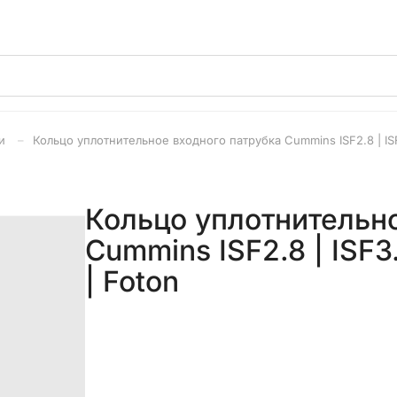
и
Кольцо уплотнительное входного патрубка Cummins ISF2.8 | IS
Кольцо уплотнительно
Cummins ISF2.8 | ISF
| Foton