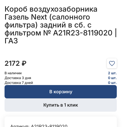
Короб воздухозаборника
Газель Next (салонного
фильтра) задний в сб. с
фильтром № A21R23-8119020 |
ГАЗ
2172 ₽
В наличии
2 шт.
Доставка 3 дня
0 шт.
Доставка 7 дней
0 шт.
В корзину
Купить в 1 клик
Артикул: A21R23-8119020