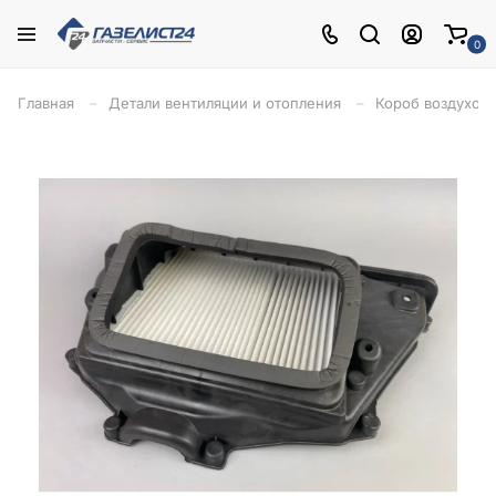
0
Главная
Детали вентиляции и отопления
Короб воздухоза