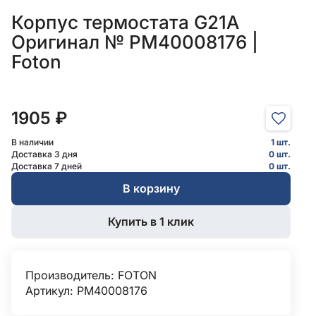
Корпус термостата G21A
Оригинал № PM40008176 |
Foton
1905 ₽
В наличии
1 шт.
Доставка 3 дня
0 шт.
Доставка 7 дней
0 шт.
В корзину
Купить в 1 клик
Производитель:
FOTON
Артикул: PM40008176