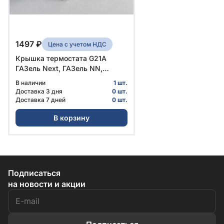
1497 ₽
Цена с учетом НДС
Крышка термостата G21A
ГАЗель Next, ГАЗель NN,
Соболь NN № PM40005022 |
В наличии
1 шт.
Foton
Доставка 3 дня
0 шт.
Доставка 7 дней
0 шт.
В корзину
Подписаться
на новости и акции