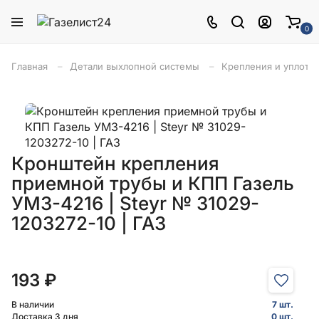
0
Главная
Детали выхлопной системы
Крепления и уплотн
Кронштейн крепления
приемной трубы и КПП Газель
УМЗ-4216 | Steyr № 31029-
1203272-10 | ГАЗ
193 ₽
В наличии
7 шт.
Доставка 3 дня
0 шт.