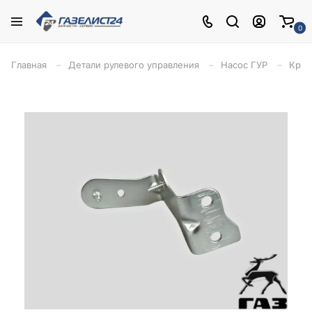
0
Главная
Детали рулевого управления
Насос ГУР
Крон