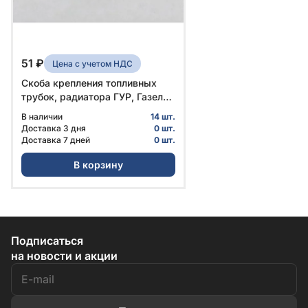
51 ₽
Цена с учетом НДС
Скоба крепления топливных
трубок, радиатора ГУР, Газель
Бизнес, Некст № 056080.001 |
В наличии
14 шт.
ГАЗ
Доставка 3 дня
0 шт.
Доставка 7 дней
0 шт.
В корзину
Подписаться
на новости и акции