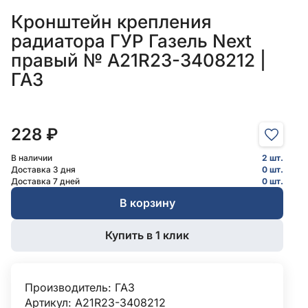
Кронштейн крепления
радиатора ГУР Газель Next
правый № А21R23-3408212 |
ГАЗ
228 ₽
В наличии
2 шт.
Доставка 3 дня
0 шт.
Доставка 7 дней
0 шт.
В корзину
Купить в 1 клик
Производитель:
ГАЗ
Артикул: А21R23-3408212