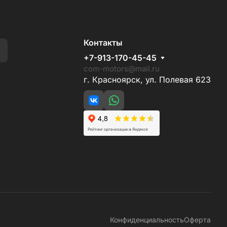
Контакты
+7-913-170-45-45
com-motors@mail.ru
г. Красноярск, ул. Полевая 623
Конфиденциальность
Оферта