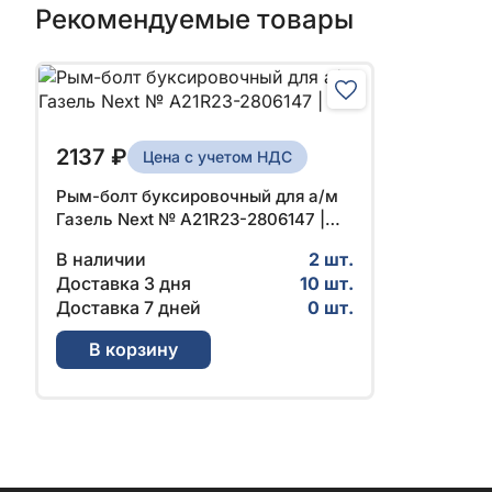
Рекомендуемые товары
2137 ₽
Цена с учетом НДС
Рым-болт буксировочный для а/м
Газель Next № А21R23-2806147 |
ГАЗ
В наличии
2 шт.
Доставка 3 дня
10 шт.
Доставка 7 дней
0 шт.
В корзину