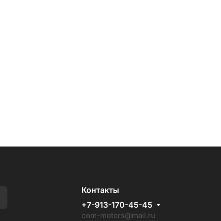
Контакты
+7-913-170-45-45
com-motors@mail.ru