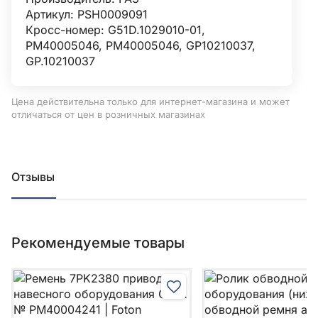
Артикул: РSН0009091
Кросс-номер: G51D.1029010-01,
РМ40005046, РМ40005046, GP10210037,
GP.10210037
Цена действительна только для интернет-магазина и может
отличаться от цен в розничных магазинах
Отзывы
Рекомендуемые товары