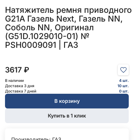
Натяжитель ремня приводного
G21A Газель Next, Газель NN,
Соболь NN, Оригинал
(G51D.1029010-01) №
РSН0009091 | ГАЗ
3617 ₽
В наличии
4 шт.
Доставка 3 дня
10 шт.
Доставка 7 дней
0 шт.
В корзину
Купить в 1 клик
Производитель:
ГАЗ