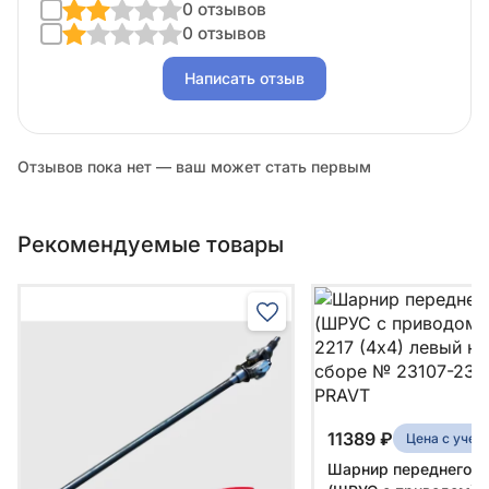
0 отзывов
0 отзывов
Написать отзыв
Отзывов пока нет — ваш может стать первым
Рекомендуемые товары
11389 ₽
Цена с уче
Шарнир переднего м