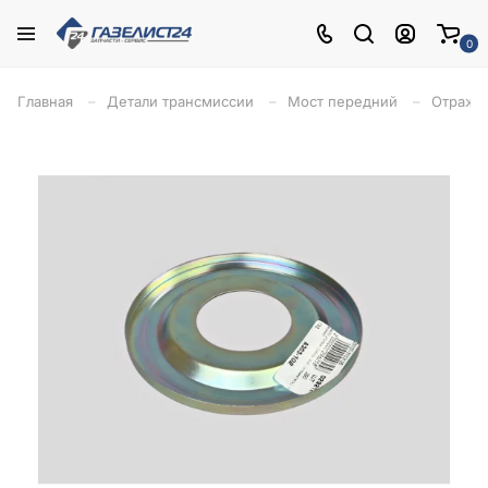
0
Главная
Детали трансмиссии
Мост передний
Отражат