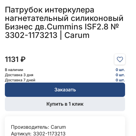
Патрубок интеркулера
нагнетательный силиконовый
Бизнес дв.Cummins ISF2.8 №
3302-1173213 | Carum
1131 ₽
В наличии
0 шт.
Доставка 3 дня
0 шт.
Доставка 7 дней
0 шт.
Заказать
Купить в 1 клик
Производитель:
Carum
Артикул: 3302-1173213