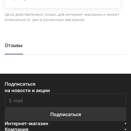
Цена действительна только для интернет-магазина и может
отличаться от цен в розничных магазинах
Отзывы
Подписаться
на новости и акции
Подписаться
Интернет-магазин
Акции
Компания