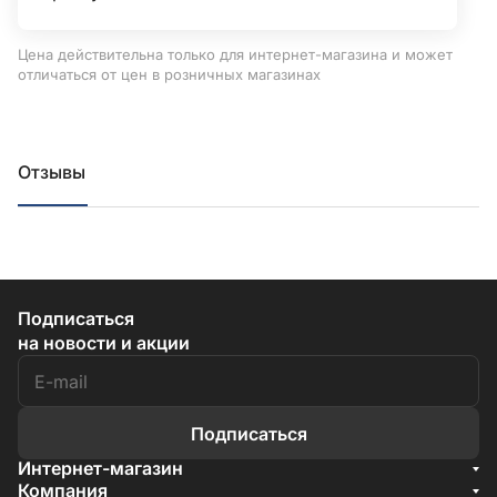
Цена действительна только для интернет-магазина и может
отличаться от цен в розничных магазинах
Отзывы
Подписаться
на новости и акции
Подписаться
Интернет-магазин
Акции
Компания