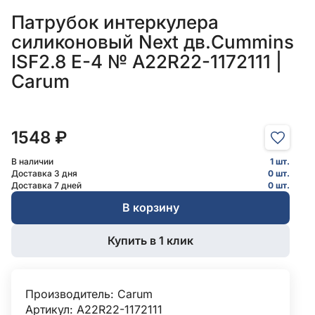
Патрубок интеркулера
силиконовый Next дв.Cummins
ISF2.8 Е-4 № А22R22-1172111 |
Carum
1548 ₽
В наличии
1 шт.
Доставка 3 дня
0 шт.
Доставка 7 дней
0 шт.
В корзину
Купить в 1 клик
Производитель:
Carum
Артикул: А22R22-1172111