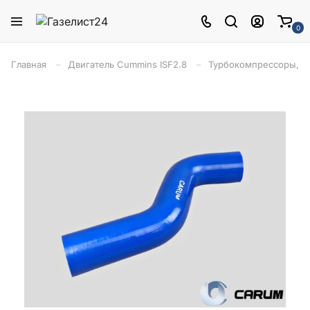
0
Главная
Двигатель Cummins ISF2.8
Турбокомпрессоры, в