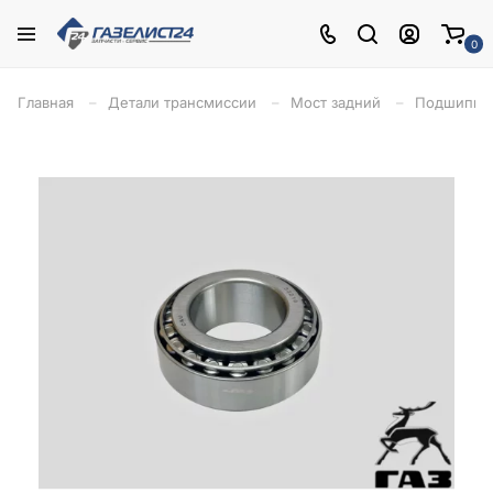
0
Главная
Детали трансмиссии
Мост задний
Подшипник