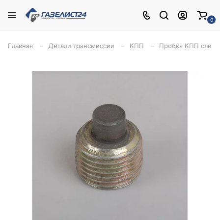
0
Главная
Детали трансмиссии
КПП
Пробка КПП сливна