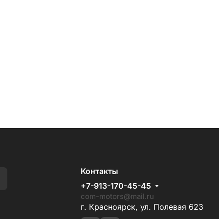
Контакты
+7-913-170-45-45
com-motors@mail.ru
г. Красноярск, ул. Полевая 623