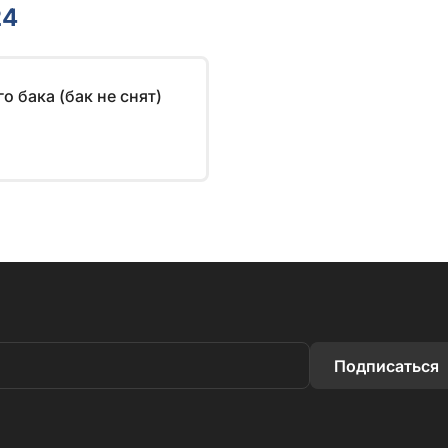
24
о бака (бак не снят)
Подписаться