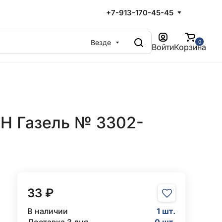
+7-913-170-45-45
Везде
0
Войти
Корзина
Н Газель № 3302-
33 ₽
В наличии
1 шт.