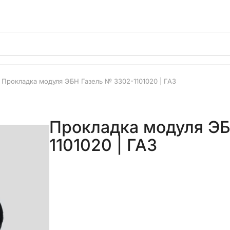
Прокладка модуля ЭБН Газель № 3302-1101020 | ГАЗ
Прокладка модуля ЭБ
1101020 | ГАЗ