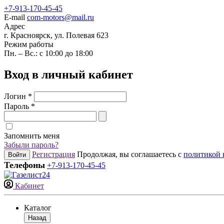
+7-913-170-45-45
E-mail
com-motors@mail.ru
Адрес
г. Красноярск, ул. Полевая 623
Режим работы
Пн. – Вс.: с 10:00 до 18:00
Вход в личный кабинет
Логин
*
Пароль
*
Запомнить меня
Забыли пароль?
Регистрация
Продолжая, вы соглашаетесь с
политикой 
Войти
Телефоны
+7-913-170-45-45
Кабинет
Каталог
Назад