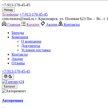
+7-913-170-45-45
Назад
Телефоны
+7-913-170-45-45
com-motors@mail.ru
г. Красноярск, ул. Полевая 623
Пн. – Вс.: с 
Главная
Каталог
Акции
Контакты
Бренды
Компания
О компании
Документы
Условия поставки
Контакты
Акции
Отзывы
+7-913-170-45-45
Каталог
Авторемонт