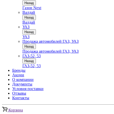
Назад
Газон Next
Валдай
Назад
Валдай
УАЗ
Назад
УАЗ
Продажа автомобилей ГАЗ, УАЗ
Назад
Продажа автомобилей ГАЗ, УАЗ
ГАЗ-52, 53
Назад
ГАЗ-52, 53
Бренды
Акции
О компании
Документы
Условия поставки
Отзывы
Контакты
Корзина