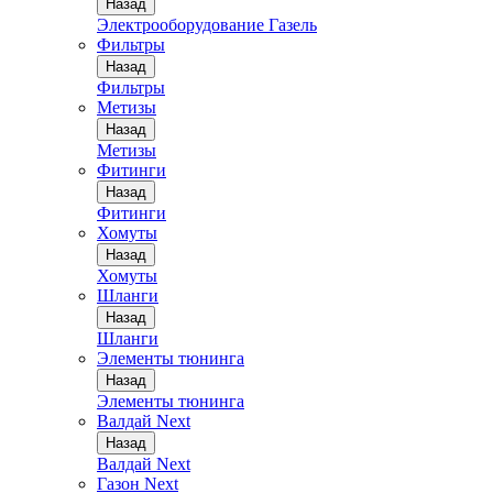
Назад
Электрооборудование Газель
Фильтры
Назад
Фильтры
Метизы
Назад
Метизы
Фитинги
Назад
Фитинги
Хомуты
Назад
Хомуты
Шланги
Назад
Шланги
Элементы тюнинга
Назад
Элементы тюнинга
Валдай Next
Назад
Валдай Next
Газон Next