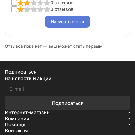
0 отзывов
0 отзывов
Написать отзыв
Отзывов пока нет — ваш может стать первым
Подписаться
на новости и акции
Подписаться
Интернет-магазин
Акции
Компания
О компании
Помощь
Бренды
Условия доставки
Контакты
Документы