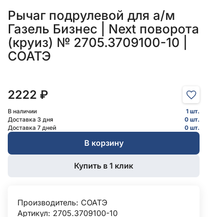
Рычаг подрулевой для а/м
Газель Бизнес | Next поворота
(круиз) № 2705.3709100-10 |
СОАТЭ
2222 ₽
В наличии
1 шт.
Доставка 3 дня
0 шт.
Доставка 7 дней
0 шт.
В корзину
Купить в 1 клик
Производитель:
СОАТЭ
Артикул: 2705.3709100-10