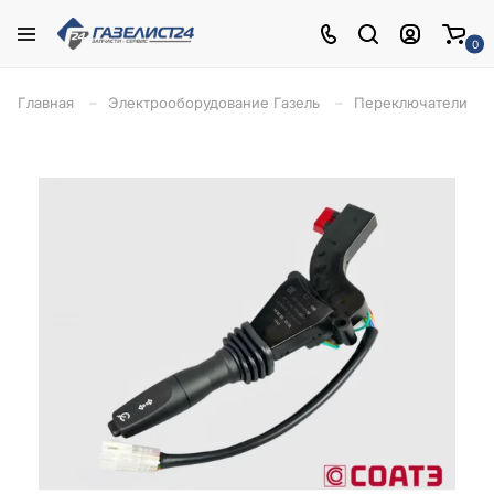
0
Главная
Электрооборудование Газель
Переключатели