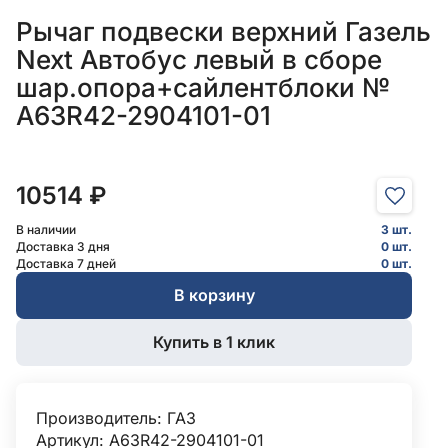
Рычаг подвески верхний Газель
Next Автобус левый в сборе
шар.опора+сайлентблоки №
A63R42-2904101-01
10514 ₽
В наличии
3 шт.
Доставка 3 дня
0 шт.
Доставка 7 дней
0 шт.
В корзину
Купить в 1 клик
Производитель:
ГАЗ
Артикул: A63R42-2904101-01