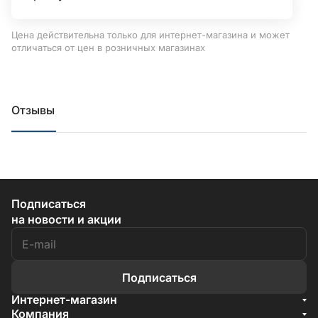
Цена действительна только для интернет-магазина и может
отличаться от цен в розничных магазинах
Отзывы
Подписаться
на новости и акции
Подписаться
Интернет-магазин
Акции
Компания