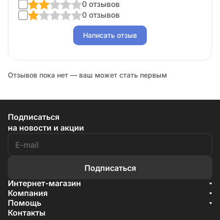
0 отзывов
0 отзывов
Написать отзыв
Отзывов пока нет — ваш может стать первым
Подписаться
на новости и акции
Подписаться
Интернет-магазин
Акции
Компания
О компании
Помощь
Бренды
Условия доставки
Контакты
Документы