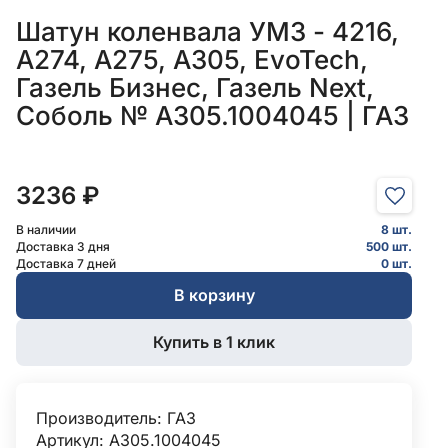
Шатун коленвала УМЗ - 4216,
A274, A275, А305, EvoTech,
Газель Бизнес, Газель Next,
Соболь № А305.1004045 | ГАЗ
3236 ₽
В наличии
8 шт.
Доставка 3 дня
500 шт.
Доставка 7 дней
0 шт.
В корзину
Купить в 1 клик
Производитель:
ГАЗ
Артикул: А305.1004045