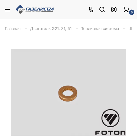
0
Главная
Двигатель G21, 31, 51
Топливная система
Шай