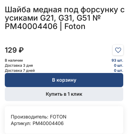
Шайба медная под форсунку с
усиками G21, G31, G51 №
PM40004406 | Foton
129 ₽
В наличии
93 шт.
Доставка 3 дня
0 шт.
Доставка 7 дней
0 шт.
В корзину
Купить в 1 клик
Производитель:
FOTON
Артикул: PM40004406