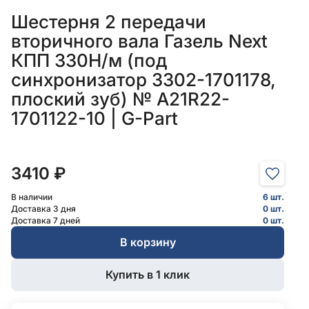
Шестерня 2 передачи
вторичного вала Газель Next
КПП 330Н/м (под
синхронизатор 3302-1701178,
плоский зуб) № A21R22-
1701122-10 | G-Part
3410 ₽
В наличии
6 шт.
Доставка 3 дня
0 шт.
Доставка 7 дней
0 шт.
В корзину
Купить в 1 клик