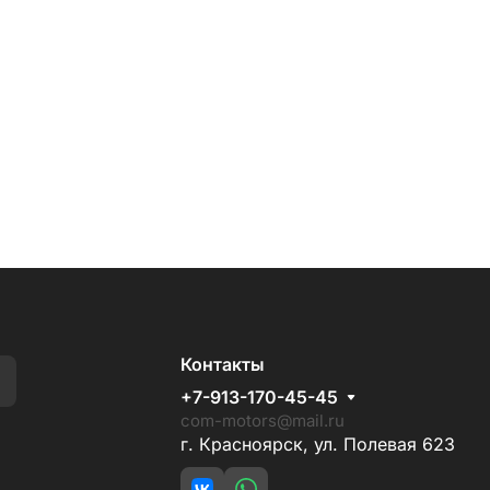
Контакты
+7-913-170-45-45
com-motors@mail.ru
г. Красноярск, ул. Полевая 623