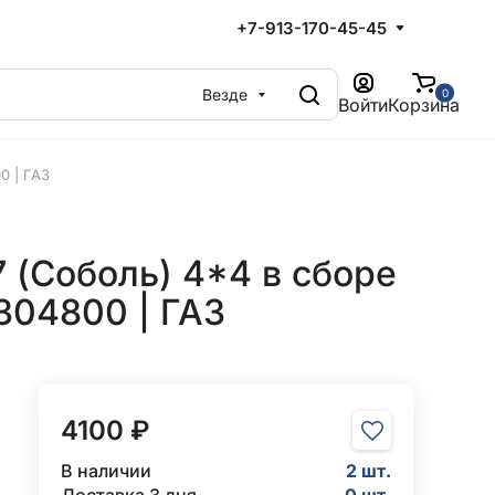
+7-913-170-45-45
Везде
0
Войти
Корзина
0 | ГАЗ
 (Соболь) 4*4 в сборе
304800 | ГАЗ
4100 ₽
В наличии
2 шт.