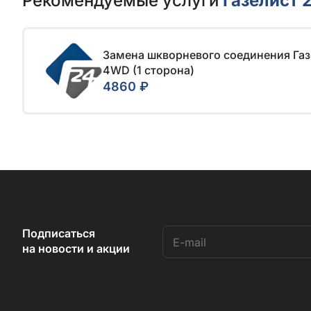
Рекомендуемые услуги
Газелист 
Замена шкворневого соединения Га
4WD (1 сторона)
4860 ₽
Подписаться
на новости и акции