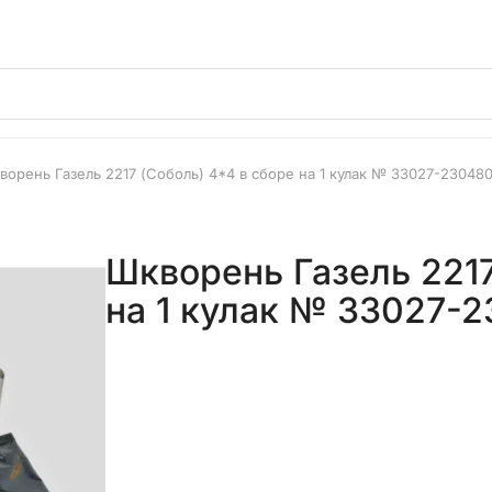
ворень Газель 2217 (Соболь) 4*4 в сборе на 1 кулак № 33027-230480
Шкворень Газель 2217
на 1 кулак № 33027-2