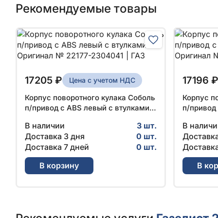
Рекомендуемые товары
17205 ₽
17196 
Цена с учетом НДС
Корпус поворотного кулака Соболь
Корпус п
п/привод с ABS левый с втулками
п/привод
Оригинал № 22177-2304041 | ГАЗ
Оригинал
В наличии
3 шт.
В наличи
Доставка 3 дня
0 шт.
Доставка
Доставка 7 дней
0 шт.
Доставка
В корзину
В ко