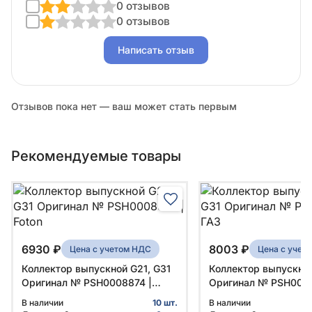
0 отзывов
0 отзывов
Написать отзыв
Отзывов пока нет — ваш может стать первым
Рекомендуемые товары
6930 ₽
8003 ₽
Цена с учетом НДС
Цена с учет
Коллектор выпускной G21, G31
Коллектор выпускной
Оригинал № PSН0008874 |
Оригинал № PSH0008
Foton
В наличии
10 шт.
В наличии