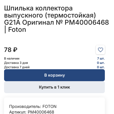
Шпилька коллектора
выпускного (термостойкая)
G21A Оригинал № PM40006468
| Foton
78 ₽
В наличии
7 шт.
Доставка 3 дня
0 шт.
Доставка 7 дней
0 шт.
В корзину
Купить в 1 клик
Производитель:
FOTON
Артикул: PM40006468